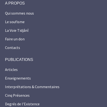
A PROPOS
Qui sommes nous
Le soufisme
La Voie Tidjânî
Faire un don
Contacts
PUBLICATIONS
Articles
Enseignements
Interprétations & Commentaires
Cinq Présences
Degrés de l’Existence