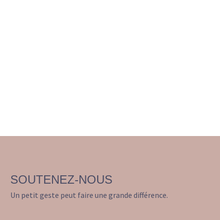
SOUTENEZ-NOUS
Un petit geste peut faire une grande différence.