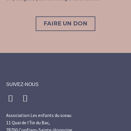
FAIRE UN DON
SUIVEZ-NOUS
Association Les enfants du sceau
11 Quai de l’Île du Bac,
78700 Conflans-Sainte-Honorine