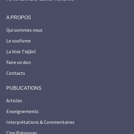
A PROPOS
Qui sommes nous
Le soufisme
La Voie Tidjânî
Faire un don
Contacts
PUBLICATIONS
Articles
Enseignements
Interprétations & Commentaires
Cinq Présences